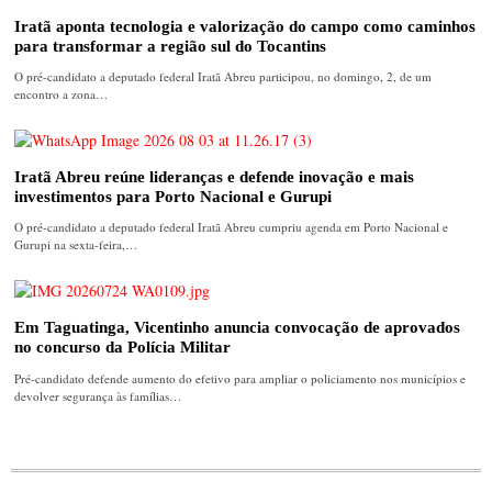
Iratã aponta tecnologia e valorização do campo como caminhos
para transformar a região sul do Tocantins
O pré-candidato a deputado federal Iratã Abreu participou, no domingo, 2, de um
encontro a zona…
Iratã Abreu reúne lideranças e defende inovação e mais
investimentos para Porto Nacional e Gurupi
O pré-candidato a deputado federal Iratã Abreu cumpriu agenda em Porto Nacional e
Gurupi na sexta-feira,…
Em Taguatinga, Vicentinho anuncia convocação de aprovados
no concurso da Polícia Militar
Pré-candidato defende aumento do efetivo para ampliar o policiamento nos municípios e
devolver segurança às famílias…