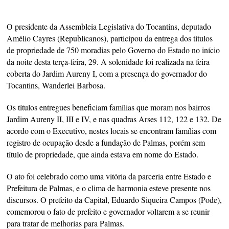
O presidente da Assembleia Legislativa do Tocantins, deputado
Amélio Cayres (Republicanos), participou da entrega dos títulos
de propriedade de 750 moradias pelo Governo do Estado no início
da noite desta terça-feira, 29. A solenidade foi realizada na feira
coberta do Jardim Aureny I, com a presença do governador do
Tocantins, Wanderlei Barbosa.
Os títulos entregues beneficiam famílias que moram nos bairros
Jardim Aureny II, III e IV, e nas quadras Arses 112, 122 e 132. De
acordo com o Executivo, nestes locais se encontram famílias com
registro de ocupação desde a fundação de Palmas, porém sem
título de propriedade, que ainda estava em nome do Estado.
O ato foi celebrado como uma vitória da parceria entre Estado e
Prefeitura de Palmas, e o clima de harmonia esteve presente nos
discursos. O prefeito da Capital, Eduardo Siqueira Campos (Pode),
comemorou o fato de prefeito e governador voltarem a se reunir
para tratar de melhorias para Palmas.