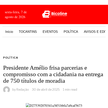
sexta-feira, 7 de
agosto de 2026
Início
TOCANTINS
EVENTOS
POLÍTICA
AVISOS E EDIT
POLÍTICA
Presidente Amélio frisa parcerias e
compromisso com a cidadania na entrega
de 750 títulos de moradia
by
Redação
30 de abril de 2025
1 min read