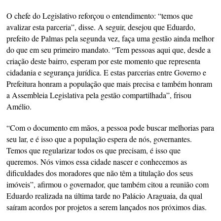
O chefe do Legislativo reforçou o entendimento: “temos que
avalizar esta parceria”, disse. A seguir, desejou que Eduardo,
prefeito de Palmas pela segunda vez, faça uma gestão ainda melhor
do que em seu primeiro mandato. “Tem pessoas aqui que, desde a
criação deste bairro, esperam por este momento que representa
cidadania e segurança jurídica. E estas parcerias entre Governo e
Prefeitura honram a população que mais precisa e também honram
a Assembleia Legislativa pela gestão compartilhada”, frisou
Amélio.
“Com o documento em mãos, a pessoa pode buscar melhorias para
seu lar, e é isso que a população espera de nós, governantes.
Temos que regularizar todos os que precisam, é isso que
queremos. Nós vimos essa cidade nascer e conhecemos as
dificuldades dos moradores que não têm a titulação dos seus
imóveis”, afirmou o governador, que também citou a reunião com
Eduardo realizada na última tarde no Palácio Araguaia, da qual
saíram acordos por projetos a serem lançados nos próximos dias.