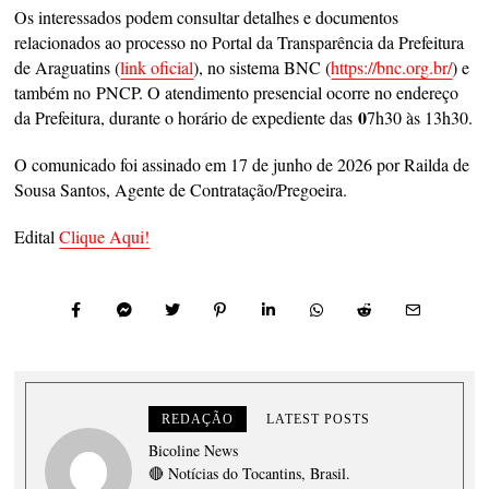
Os interessados podem consultar detalhes e documentos
relacionados ao processo no Portal da Transparência da Prefeitura
de Araguatins (
link oficial
), no sistema BNC (
https://bnc.org.br/
) e
também no
PNCP. O atendimento presencial ocorre no endereço
0
da Prefeitura, durante o horário de expediente das
7h30 às 13h30.
O comunicado foi assinado em 17 de junho de 2026 por Railda de
Sousa Santos, Agente de Contratação/Pregoeira.
Edital
Clique Aqui!
REDAÇÃO
LATEST POSTS
Bicoline News
🔴 Notícias do Tocantins, Brasil.