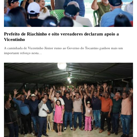
Prefeito de Riachinho e oito vereadores declaram apoio a
Vicentinho
A caminhada de Vicentinho Júnior rumo ao Governo do Tocantins ganhou mais um
importante reforço nesta…