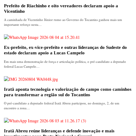
Prefeito de Riachinho e oito vereadores declaram apoio a
Vicentinho
A caminhada de Vicentinho Júnior rumo ao Governo do Tocantins ganhou mais um
importante reforço nesta…
Ex-prefeito, ex-vice-prefeito e outras lideranças do Sudeste do
estado declaram apoio a Lucas Campelo
Em mais uma demonstração de força e articulação política, o pré-candidato a deputado
federal Lucas Campelo…
Iratã aponta tecnologia e valorização do campo como caminhos
para transformar a região sul do Tocantins
O pré-candidato a deputado federal Iratã Abreu participou, no domingo, 2, de um
encontro a zona…
Iratã Abreu reúne lideranças e defende inovação e mais