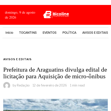
domingo, 9 de agosto
de 2026
Início
TOCANTINS
EVENTOS
POLÍTICA
AVISOS E EDITAIS
AVISOS E EDITAIS
Prefeitura de Araguatins divulga edital de
licitação para Aquisição de micro-ônibus
by
Redação
12 de fevereiro de 2026
1 min read