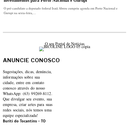
investimentos para Porto Nacional e Gurupi
O pré-candidato a deputado federal Iratã Abreu cumpriu agenda em Porto Nacional e
Gurupi na sexta-feira,…
O seu Portal de Notícias
ANUNCIE CONOSCO
Sugestações, dicas, denúncia,
informações sobre sua
cidade, entre em contato
conosco através do nosso
WhatsApp: (63) 99269-8112.
Que divulgar seu evento, sua
empresa, criar artes para suas
redes sociais, nós temos uma
equipe especializada!
Buriti do Tocantins - TO