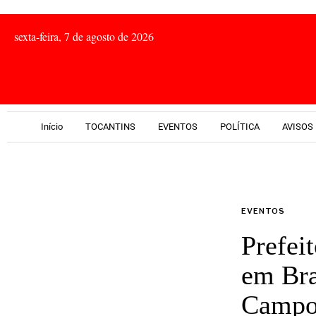
sexta-feira, 7 de agosto de 2026
Início
TOCANTINS
EVENTOS
POLÍTICA
AVISOS 
EVENTOS
Prefei
em Bra
Campos