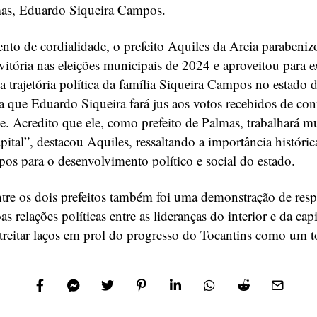
mas, Eduardo Siqueira Campos.
o de cordialidade, o prefeito Aquiles da Areia parabeni
vitória nas eleições municipais de 2024 e aproveitou para e
a trajetória política da família Siqueira Campos no estado 
a que Eduardo Siqueira fará jus aos votos recebidos de con
. Acredito que ele, como prefeito de Palmas, trabalhará m
ital”, destacou Aquiles, ressaltando a importância históric
os para o desenvolvimento político e social do estado.
tre os dois prefeitos também foi uma demonstração de res
as relações políticas entre as lideranças do interior e da cap
streitar laços em prol do progresso do Tocantins como um t