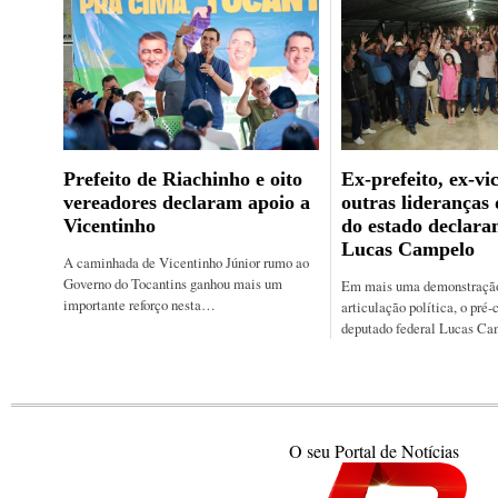
Prefeito de Riachinho e oito
Ex-prefeito, ex-vic
vereadores declaram apoio a
outras lideranças
Vicentinho
do estado declara
Lucas Campelo
A caminhada de Vicentinho Júnior rumo ao
Governo do Tocantins ganhou mais um
Em mais uma demonstração 
importante reforço nesta…
articulação política, o pré-
deputado federal Lucas C
O seu Portal de Notícias