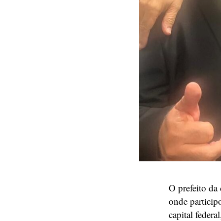
O prefeito da
onde particip
capital feder