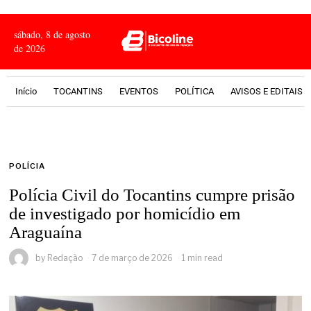
sábado, 8 de agosto
de 2026
Início
TOCANTINS
EVENTOS
POLÍTICA
AVISOS E EDITAIS
POLÍCIA
Polícia Civil do Tocantins cumpre prisão
de investigado por homicídio em
Araguaína
by
Redação
7 de março de 2026
1 min read