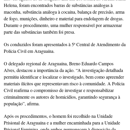
Helena, foram encontrados barras de substâncias análogas à
maconha, substância análoga à cocaína, balança de precisão, arma
de fogo, munições, dinheiro e material para endolagem de drogas.
Durante o procedimento, uma mulher responsável por armazenar
parte das substâncias também foi presa.
Os conduzidos foram apresentados à 5ª Central de Atendimento da
Polícia Civil em Araguaína.
O delegado regional de Araguaína, Breno Eduardo Campos
Alves, destacou a importância da ação. “A investigação detalhada
permitiu identificar e localizar o investigado, bem como apreender
materiais ilícitos que representavam risco à comunidade. A Polícia
Civil reafirma o compromisso de investigar e responsabilizar
criminalmente os autores de homicídios, garantindo segurança à
população”, afirma.
Após os procedimentos, o homem foi recolhido na Unidade
Prisional de Araguaína e a mulher encaminhada para a Unidade
Prisional Feminina, onde ambos permanecem à disposição da