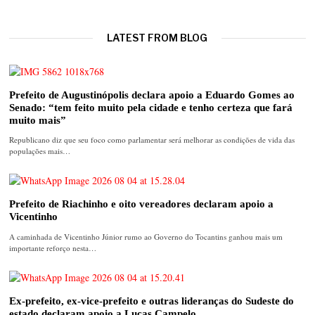
LATEST FROM BLOG
Prefeito de Augustinópolis declara apoio a Eduardo Gomes ao
Senado: “tem feito muito pela cidade e tenho certeza que fará
muito mais”
Republicano diz que seu foco como parlamentar será melhorar as condições de vida das
populações mais…
Prefeito de Riachinho e oito vereadores declaram apoio a
Vicentinho
A caminhada de Vicentinho Júnior rumo ao Governo do Tocantins ganhou mais um
importante reforço nesta…
Ex-prefeito, ex-vice-prefeito e outras lideranças do Sudeste do
estado declaram apoio a Lucas Campelo