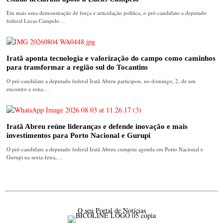
Em mais uma demonstração de força e articulação política, o pré-candidato a deputado
federal Lucas Campelo…
Iratã aponta tecnologia e valorização do campo como caminhos
para transformar a região sul do Tocantins
O pré-candidato a deputado federal Iratã Abreu participou, no domingo, 2, de um
encontro a zona…
Iratã Abreu reúne lideranças e defende inovação e mais
investimentos para Porto Nacional e Gurupi
O pré-candidato a deputado federal Iratã Abreu cumpriu agenda em Porto Nacional e
Gurupi na sexta-feira,…
O seu Portal de Notícias