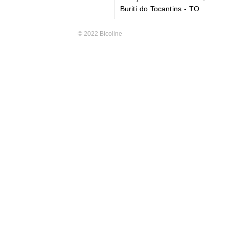
Buriti do Tocantins - TO
© 2022 Bicoline