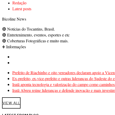
Redação
Latest posts
Bicoline News
🔴 Notícias do Tocantins, Brasil.
🔴 Entretenimento, eventos, esportes e etc
🔴 Coberturas Fotográficas e muito mais.
➕ Informações
Prefeito de Riachinho e oito vereadores declaram apoio a Vicen
Ex-prefeito, ex-vice-prefeito e outras lideranças do Sudeste d
Iratã aponta tecnologia e valorização do campo como caminhos 
Iratã Abreu reúne lideranças e defende inovação e mais investi
VIEW ALL