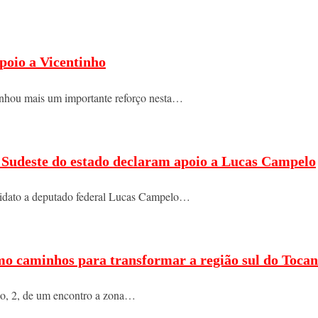
poio a Vicentinho
nhou mais um importante reforço nesta…
do Sudeste do estado declaram apoio a Lucas Campelo
ndidato a deputado federal Lucas Campelo…
mo caminhos para transformar a região sul do Tocan
ngo, 2, de um encontro a zona…