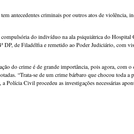
á tem antecedentes criminais por outros atos de violência, i
o compulsória do indivíduo na ala psiquiátrica do Hospital
4ª DP, de Filadélfia e remetido ao Poder Judiciário, com vi
ção do crime é de grande importância, pois agora, com o e
dotadas. “Trata-se de um crime bárbaro que chocou toda a p
, a Polícia Civil procedeu as investigações necessárias ap