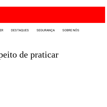
ER
DESTAQUES
SEGURANÇA
SOBRE NÓS
peito de praticar