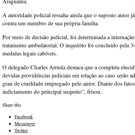
Araguaína.
A autoridade policial ressalta ainda que o suposto autor j
contra um membro de sua própria família.
Por meio de decisão judicial, foi determinada a internaçã
tratamento ambulatorial. O inquérito foi concluído pela 3
medidas legais cabíveis.
O delegado Charles Arruda destaca que a completa elucida
devidas providências judiciais em relação ao caso serão a
grau de crueldade empregado pelo autor. Diante dos fatos
indiciamento do principal suspeito”, frisou.
Share this
Facebook
Messenger
Twitter