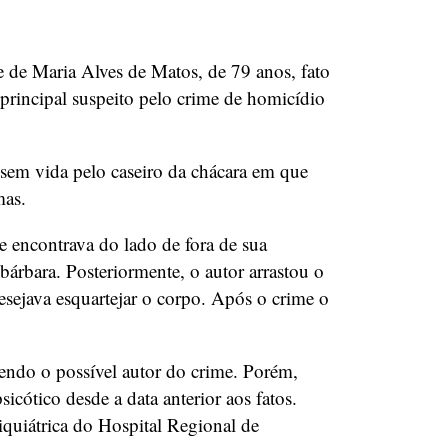
te de Maria Alves de Matos, de 79 anos, fato
principal suspeito pelo crime de homicídio
á sem vida pelo caseiro da chácara em que
omas.
e encontrava do lado de fora de sua
bárbara. Posteriormente, o autor arrastou o
esejava esquartejar o corpo. Após o crime o
sendo o possível autor do crime. Porém,
cótico desde a data anterior aos fatos.
siquiátrica do Hospital Regional de