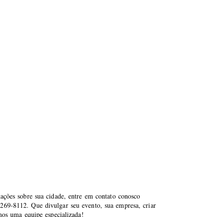
mações sobre sua cidade, entre em contato conosco
269-8112. Que divulgar seu evento, sua empresa, criar
emos uma equipe especializada!