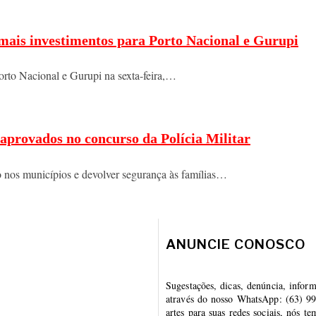
 mais investimentos para Porto Nacional e Gurupi
orto Nacional e Gurupi na sexta-feira,…
aprovados no concurso da Polícia Militar
o nos municípios e devolver segurança às famílias…
ANUNCIE CONOSCO
Sugestações, dicas, denúncia, infor
através do nosso WhatsApp: (63) 99
artes para suas redes sociais, nós t