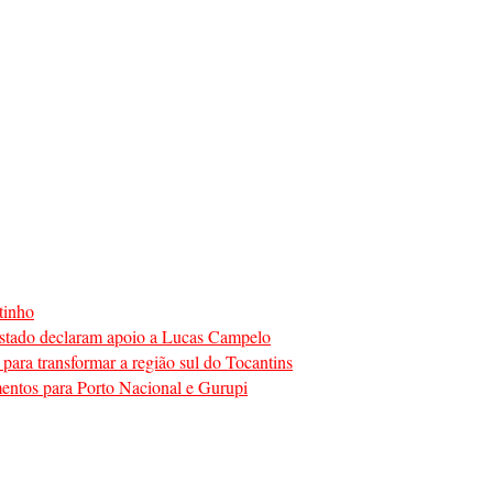
tinho
o estado declaram apoio a Lucas Campelo
para transformar a região sul do Tocantins
mentos para Porto Nacional e Gurupi