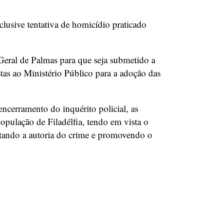
nclusive tentativa de homicídio praticado
 Geral de Palmas para que seja submetido a
stas ao Ministério Público para a adoção das
ncerramento do inquérito policial, as
opulação de Filadélfia, tendo em vista o
ontando a autoria do crime e promovendo o