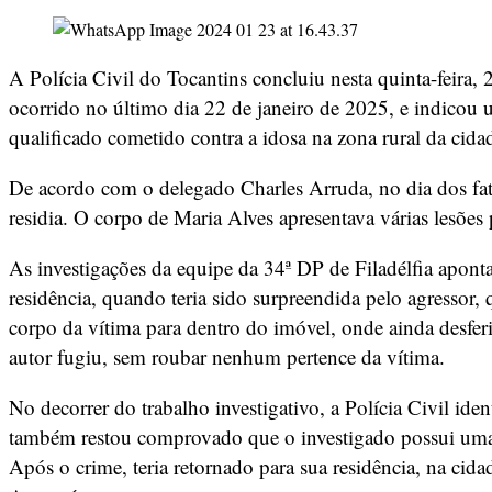
A Polícia Civil do Tocantins concluiu nesta quinta-feira,
ocorrido no último dia 22 de janeiro de 2025, e indicou
qualificado cometido contra a idosa na zona rural da cida
De acordo com o delegado Charles Arruda, no dia dos fatos
residia. O corpo de Maria Alves apresentava várias lesõ
As investigações da equipe da 34ª DP de Filadélfia apont
residência, quando teria sido surpreendida pelo agressor,
corpo da vítima para dentro do imóvel, onde ainda desferi
autor fugiu, sem roubar nenhum pertence da vítima.
No decorrer do trabalho investigativo, a Polícia Civil i
também restou comprovado que o investigado possui uma es
Após o crime, teria retornado para sua residência, na cidad