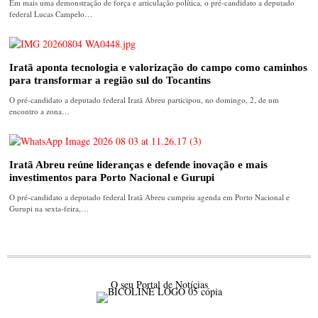
Em mais uma demonstração de força e articulação política, o pré-candidato a deputado
federal Lucas Campelo…
Iratã aponta tecnologia e valorização do campo como caminhos
para transformar a região sul do Tocantins
O pré-candidato a deputado federal Iratã Abreu participou, no domingo, 2, de um
encontro a zona…
Iratã Abreu reúne lideranças e defende inovação e mais
investimentos para Porto Nacional e Gurupi
O pré-candidato a deputado federal Iratã Abreu cumpriu agenda em Porto Nacional e
Gurupi na sexta-feira,…
O seu Portal de Notícias