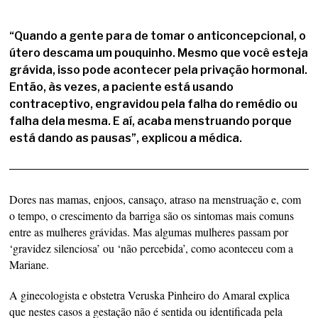
“Quando a gente para de tomar o anticoncepcional, o
útero descama um pouquinho. Mesmo que você esteja
grávida, isso pode acontecer pela privação hormonal.
Então, às vezes, a paciente está usando
contraceptivo, engravidou pela falha do remédio ou
falha dela mesma. E aí, acaba menstruando porque
está dando as pausas”, explicou a médica.
Dores nas mamas, enjoos, cansaço, atraso na menstruação e, com
o tempo, o crescimento da barriga são os sintomas mais comuns
entre as mulheres grávidas. Mas algumas mulheres passam por
‘gravidez silenciosa’ ou ‘não percebida’, como aconteceu com a
Mariane.
A ginecologista e obstetra Veruska Pinheiro do Amaral explica
que nestes casos a gestação não é sentida ou identificada pela