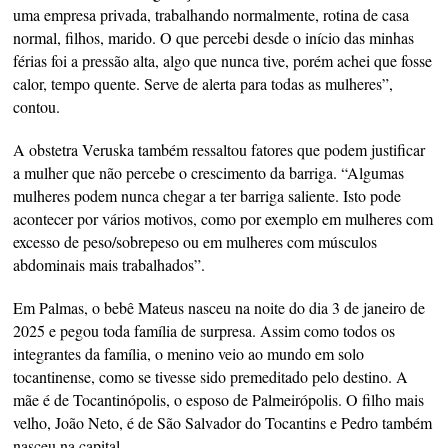
uma empresa privada, trabalhando normalmente, rotina de casa
normal, filhos, marido. O que percebi desde o início das minhas
férias foi a pressão alta, algo que nunca tive, porém achei que fosse
calor, tempo quente. Serve de alerta para todas as mulheres”,
contou.
A obstetra Veruska também ressaltou fatores que podem justificar
a mulher que não percebe o crescimento da barriga. “Algumas
mulheres podem nunca chegar a ter barriga saliente. Isto pode
acontecer por vários motivos, como por exemplo em mulheres com
excesso de peso/sobrepeso ou em mulheres com músculos
abdominais mais trabalhados”.
Em Palmas, o bebê Mateus nasceu na noite do dia 3 de janeiro de
2025 e pegou toda família de surpresa. Assim como todos os
integrantes da família, o menino veio ao mundo em solo
tocantinense, como se tivesse sido premeditado pelo destino. A
mãe é de Tocantinópolis, o esposo de Palmeirópolis. O filho mais
velho, João Neto, é de São Salvador do Tocantins e Pedro também
nasceu na capital.