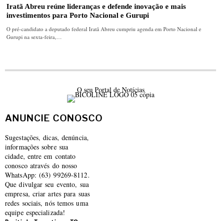
Iratã Abreu reúne lideranças e defende inovação e mais
investimentos para Porto Nacional e Gurupi
O pré-candidato a deputado federal Iratã Abreu cumpriu agenda em Porto Nacional e
Gurupi na sexta-feira,…
O seu Portal de Notícias
ANUNCIE CONOSCO
Sugestações, dicas, denúncia,
informações sobre sua
cidade, entre em contato
conosco através do nosso
WhatsApp: (63) 99269-8112.
Que divulgar seu evento, sua
empresa, criar artes para suas
redes sociais, nós temos uma
equipe especializada!