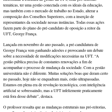
temáticas, ter uma gestão conectada com os ideais da educação,
mas também com o mercado de trabalho no Estado, alterar a
composição dos Conselhos Superiores, com a inserção de
representantes da sociedade nessas instâncias. Todas essas ações
fazem parte do plano do pré-candidato de oposição a reitor da
UFT, George França.
Lançada em novembro do ano passado, a pré-candidatura de
George França vem ganhando adesões e provocando um debate
sobre a necessidade de modificações necessárias na UFT. “A
gestão pública precisa de constantes renovações a fim de
acompanhar o processo de mudança da sociedade. Com a gestão
universitária não é diferente. Muitas soluções boas que deram certo
no passado, hoje não se enquadram mais, estão ultrapassadas.
Estamos em plena era de revolução tecnológica, com inteligência
artificial se sobressaindo, mas a UFT infelizmente praticamente
está fora desse debate”, destaca.
O professor ressalta que as mudanças estruturais nas pró-reitorias,