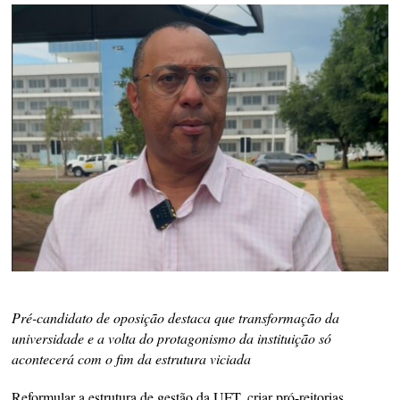
Pré-candidato de oposição destaca que transformação da
universidade e a volta do protagonismo da instituição só
acontecerá com o fim da estrutura viciada
Reformular a estrutura de gestão da UFT, criar pró-reitorias