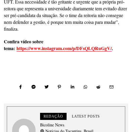
UFT. Essa necessidade é tão gritante e urgente que a própria pró-
reitora que representa a universidade diariamente tem evitado dizer
ser pré-candidata da situação. Se o time da reitoria não consegue
nem defender a gestão, é porque tem muita coisa para mudar”,
finaliza.
Confira vídeo sobre
tema:
https://www.instagram.com/p/DFsQLQRuGgV/
.
REDAÇÃO
LATEST POSTS
Bicoline News
🔴 Notícias do Tocantins, Brasil.