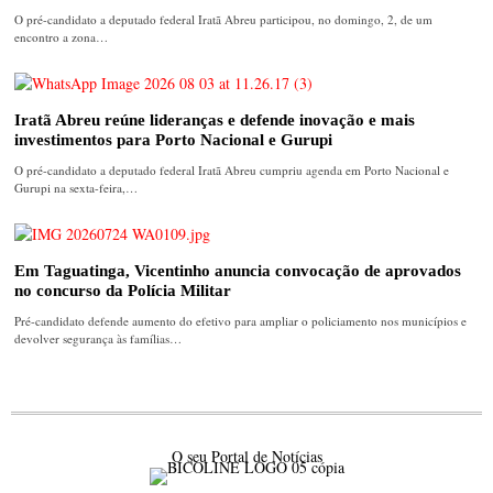
O pré-candidato a deputado federal Iratã Abreu participou, no domingo, 2, de um
encontro a zona…
Iratã Abreu reúne lideranças e defende inovação e mais
investimentos para Porto Nacional e Gurupi
O pré-candidato a deputado federal Iratã Abreu cumpriu agenda em Porto Nacional e
Gurupi na sexta-feira,…
Em Taguatinga, Vicentinho anuncia convocação de aprovados
no concurso da Polícia Militar
Pré-candidato defende aumento do efetivo para ampliar o policiamento nos municípios e
devolver segurança às famílias…
O seu Portal de Notícias