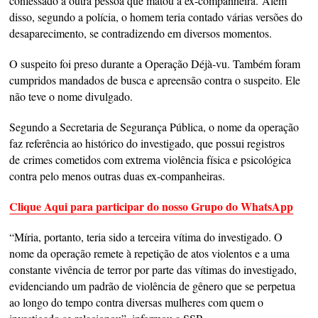
confessado a outra pessoa que matou a ex-companheira. Além
disso, segundo a polícia, o homem teria contado várias versões do
desaparecimento, se contradizendo em diversos momentos.
O suspeito foi preso durante a Operação Déjà-vu. Também foram
cumpridos mandados de busca e apreensão contra o suspeito. Ele
não teve o nome divulgado.
Segundo a Secretaria de Segurança Pública, o nome da operação
faz referência ao histórico do investigado, que possui registros
de crimes cometidos com extrema violência física e psicológica
contra pelo menos outras duas ex-companheiras.
Clique Aqui para participar do nosso Grupo do WhatsApp
“Míria, portanto, teria sido a terceira vítima do investigado. O
nome da operação remete à repetição de atos violentos e a uma
constante vivência de terror por parte das vítimas do investigado,
evidenciando um padrão de violência de gênero que se perpetua
ao longo do tempo contra diversas mulheres com quem o