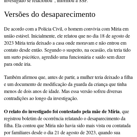
investigado se relacionou”, informou a SSP.
Versões do desaparecimento
De acordo com a Polícia Civil, o homem convivia com Míria em
união estável. Inicialmente, ele relatou que no dia 18 de agosto de
2023 Míria teria deixado a casa onde moravam e não entrou em
contato desde então. Segundo o suspeito, na ocasião, ela teria tido
um surto psicótico, agredido uma funcionária e saído sem dizer
para onde iria.
Também afirmou que, antes de partir, a mulher teria deixado a filha
e um documento de modificação da guarda da criança que tinha
menos de dois anos de idade. Mas essa versão sofreu diversas
contradições ao longo da investigação.
O relato do investigado foi contestado pela mãe de Míria
, que
registrou boletim de ocorrência relatando o desaparecimento da
filha. Ela contou que Míria não havia sido mais vista ou contatada
por familiares desde o dia 21 de agosto de 2023, quando sua