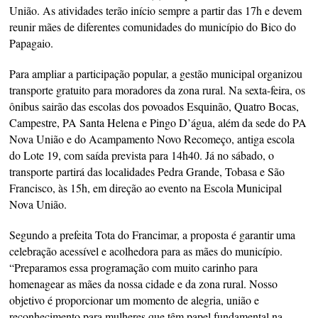
União. As atividades terão início sempre a partir das 17h e devem
reunir mães de diferentes comunidades do município do Bico do
Papagaio.
Para ampliar a participação popular, a gestão municipal organizou
transporte gratuito para moradores da zona rural. Na sexta-feira, os
ônibus sairão das escolas dos povoados Esquinão, Quatro Bocas,
Campestre, PA Santa Helena e Pingo D’água, além da sede do PA
Nova União e do Acampamento Novo Recomeço, antiga escola
do Lote 19, com saída prevista para 14h40. Já no sábado, o
transporte partirá das localidades Pedra Grande, Tobasa e São
Francisco, às 15h, em direção ao evento na Escola Municipal
Nova União.
Segundo a prefeita Tota do Francimar, a proposta é garantir uma
celebração acessível e acolhedora para as mães do município.
“Preparamos essa programação com muito carinho para
homenagear as mães da nossa cidade e da zona rural. Nosso
objetivo é proporcionar um momento de alegria, união e
reconhecimento para mulheres que têm papel fundamental na