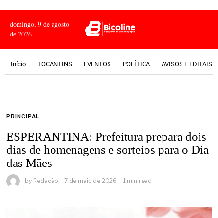
domingo, 9 de agosto
de 2026
Início
TOCANTINS
EVENTOS
POLÍTICA
AVISOS E EDITAIS
PRINCIPAL
ESPERANTINA: Prefeitura prepara dois
dias de homenagens e sorteios para o Dia
das Mães
by
Redação
7 de maio de 2026
1 min read