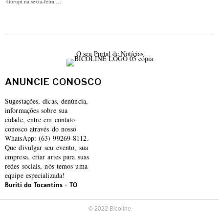
Gurupi na sexta-feira,…
O seu Portal de Notícias
ANUNCIE CONOSCO
Sugestações, dicas, denúncia,
informações sobre sua
cidade, entre em contato
conosco através do nosso
WhatsApp: (63) 99269-8112.
Que divulgar seu evento, sua
empresa, criar artes para suas
redes sociais, nós temos uma
equipe especializada!
Buriti do Tocantins - TO
© 2022 Bicoline