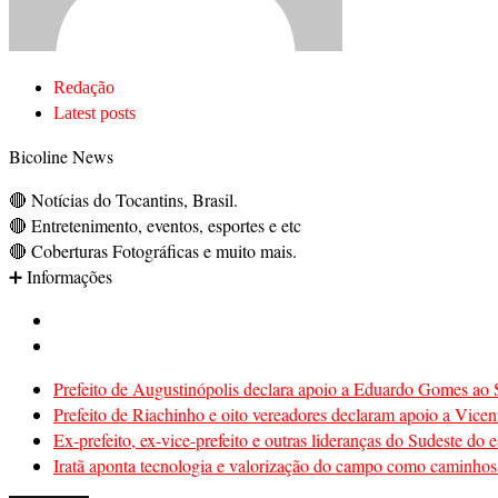
Redação
Latest posts
Bicoline News
🔴 Notícias do Tocantins, Brasil.
🔴 Entretenimento, eventos, esportes e etc
🔴 Coberturas Fotográficas e muito mais.
➕ Informações
Prefeito de Augustinópolis declara apoio a Eduardo Gomes ao S
Prefeito de Riachinho e oito vereadores declaram apoio a Vicen
Ex-prefeito, ex-vice-prefeito e outras lideranças do Sudeste d
Iratã aponta tecnologia e valorização do campo como caminhos 