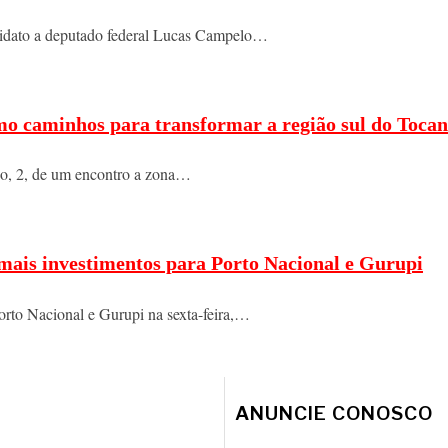
ndidato a deputado federal Lucas Campelo…
mo caminhos para transformar a região sul do Tocan
ngo, 2, de um encontro a zona…
 mais investimentos para Porto Nacional e Gurupi
orto Nacional e Gurupi na sexta-feira,…
ANUNCIE CONOSCO