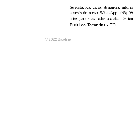
Sugestações, dicas, denúncia, infor
através do nosso WhatsApp: (63) 99
artes para suas redes sociais, nós t
Buriti do Tocantins - TO
© 2022 Bicoline