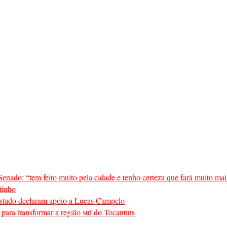
enado: “tem feito muito pela cidade e tenho certeza que fará muito mai
tinho
o estado declaram apoio a Lucas Campelo
para transformar a região sul do Tocantins