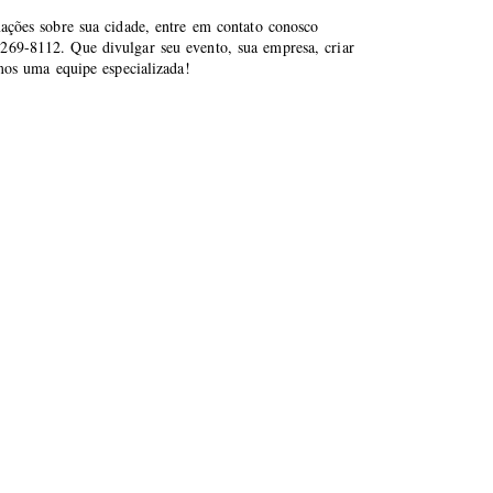
mações sobre sua cidade, entre em contato conosco
269-8112. Que divulgar seu evento, sua empresa, criar
emos uma equipe especializada!