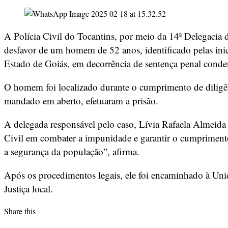
A Polícia Civil do Tocantins, por meio da 14ª Delegacia 
desfavor de um homem de 52 anos, identificado pelas inic
Estado de Goiás, em decorrência de sentença penal conden
O homem foi localizado durante o cumprimento de diligên
mandado em aberto, efetuaram a prisão.
A delegada responsável pelo caso, Lívia Rafaela Almeida
Civil em combater a impunidade e garantir o cumprimento
a segurança da população”, afirma.
Após os procedimentos legais, ele foi encaminhado à Uni
Justiça local.
Share this