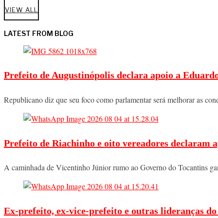
VIEW ALL
LATEST FROM BLOG
Prefeito de Augustinópolis declara apoio a Eduard
Republicano diz que seu foco como parlamentar será melhorar as co
Prefeito de Riachinho e oito vereadores declaram a
A caminhada de Vicentinho Júnior rumo ao Governo do Tocantins ga
Ex-prefeito, ex-vice-prefeito e outras lideranças 