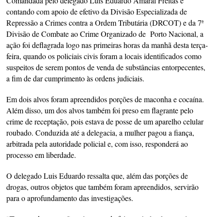
Comandada pelo delegado Luís Eduardo Amaral Freitas e
contando com apoio de efetivo da Divisão Especializada de
Repressão a Crimes contra a Ordem Tributária (DRCOT) e da 7ª
Divisão de Combate ao Crime Organizado de Porto Nacional, a
ação foi deflagrada logo nas primeiras horas da manhã desta terça-
feira, quando os policiais civis foram a locais identificados como
suspeitos de serem pontos de venda de substâncias entorpecentes,
a fim de dar cumprimento às ordens judiciais.
Em dois alvos foram apreendidos porções de maconha e cocaína.
Além disso, um dos alvos também foi preso em flagrante pelo
crime de receptação, pois estava de posse de um aparelho celular
roubado. Conduzida até a delegacia, a mulher pagou a fiança,
arbitrada pela autoridade policial e, com isso, responderá ao
processo em liberdade.
O delegado Luis Eduardo ressalta que, além das porções de
drogas, outros objetos que também foram apreendidos, servirão
para o aprofundamento das investigações.