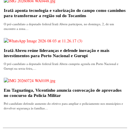
Iratã aponta tecnologia e valorização do campo como caminhos
para transformar a região sul do Tocantins
O pré-candidato a deputado federal Iratã Abreu participou, no domingo, 2, de um
encontro a zona…
Iratã Abreu reúne lideranças e defende inovação e mais
investimentos para Porto Nacional e Gurupi
O pré-candidato a deputado federal Iratã Abreu cumpriu agenda em Porto Nacional e
Gurupi na sexta-feira,…
Em Taguatinga, Vicentinho anuncia convocação de aprovados
no concurso da Polícia Militar
Pré-candidato defende aumento do efetivo para ampliar o policiamento nos municípios e
devolver segurança às famílias…