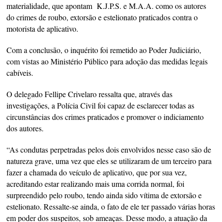
materialidade, que apontam K.J.P.S. e M.A.A. como os autores
do crimes de roubo, extorsão e estelionato praticados contra o
motorista de aplicativo.
Com a conclusão, o inquérito foi remetido ao Poder Judiciário,
com vistas ao Ministério Público para adoção das medidas legais
cabíveis.
O delegado Fellipe Crivelaro ressalta que, através das
investigações, a Polícia Civil foi capaz de esclarecer todas as
circunstâncias dos crimes praticados e promover o indiciamento
dos autores.
“As condutas perpetradas pelos dois envolvidos nesse caso são de
natureza grave, uma vez que eles se utilizaram de um terceiro para
fazer a chamada do veículo de aplicativo, que por sua vez,
acreditando estar realizando mais uma corrida normal, foi
surpreendido pelo roubo, tendo ainda sido vítima de extorsão e
estelionato. Ressalte-se ainda, o fato de ele ter passado várias horas
em poder dos suspeitos, sob ameaças. Desse modo, a atuação da