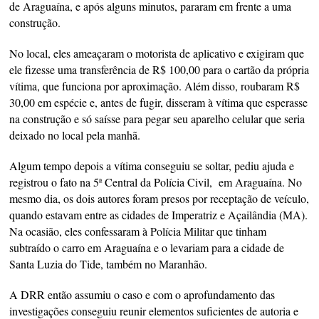
de Araguaína, e após alguns minutos, pararam em frente a uma
construção.
No local, eles ameaçaram o motorista de aplicativo e exigiram que
ele fizesse uma transferência de R$ 100,00 para o cartão da própria
vítima, que funciona por aproximação. Além disso, roubaram R$
30,00 em espécie e, antes de fugir, disseram à vítima que esperasse
na construção e só saísse para pegar seu aparelho celular que seria
deixado no local pela manhã.
Algum tempo depois a vítima conseguiu se soltar, pediu ajuda e
registrou o fato na 5ª Central da Polícia Civil, em Araguaína. No
mesmo dia, os dois autores foram presos por receptação de veículo,
quando estavam entre as cidades de Imperatriz e Açailândia (MA).
Na ocasião, eles confessaram à Polícia Militar que tinham
subtraído o carro em Araguaína e o levariam para a cidade de
Santa Luzia do Tide, também no Maranhão.
A DRR então assumiu o caso e com o aprofundamento das
investigações conseguiu reunir elementos suficientes de autoria e