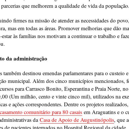
 parcerias que melhorem a qualidade de vida da população
indo firmes na missão de atender as necessidades do povo
tura, mas em todas as áreas. Promover melhorias que dão ma
-estar às famílias nos motivam a continuar o trabalho e faz
ou.
to da administração
s também destinou emendas parlamentares para o custeio 
ação municipal. Além dos cinco municípios mencionados, 
cursos para Carrasco Bonito, Esperantina e Praia Norte, no 
00 (Um milhão, cento e vinte cinco mil), utilizados na ex
icas e ações correspondentes. Dentre os projetos realizados,
casamento comunitário para 80 casais
em Araguatins e o cu
administrativas da
Casa de Apoio de Augustinópolis
, que 
 de pacientes internados no Hospital Regional da cidade.