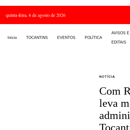
quinta-feira, 6 de agosto de 2026
AVISOS E
Início
TOCANTINS
EVENTOS
POLÍTICA
EDITAIS
NOTÍCIA
Com R$
leva m
admini
Tocant