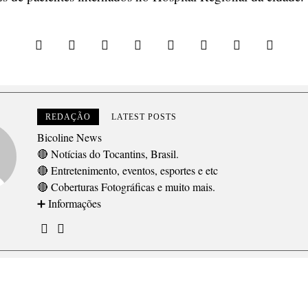
REDAÇÃO
LATEST POSTS
Bicoline News
🔴 Notícias do Tocantins, Brasil.
🔴 Entretenimento, eventos, esportes e etc
🔴 Coberturas Fotográficas e muito mais.
➕ Informações