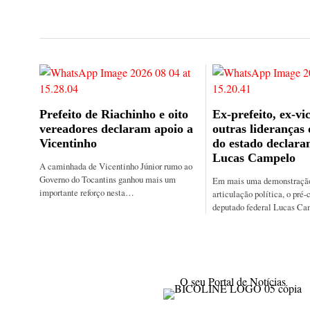
Prefeito de Riachinho e oito
Ex-prefeito, ex-vic
vereadores declaram apoio a
outras lideranças
Vicentinho
do estado declara
Lucas Campelo
A caminhada de Vicentinho Júnior rumo ao
Governo do Tocantins ganhou mais um
Em mais uma demonstração 
importante reforço nesta…
articulação política, o pré-
deputado federal Lucas C
O seu Portal de Notícias