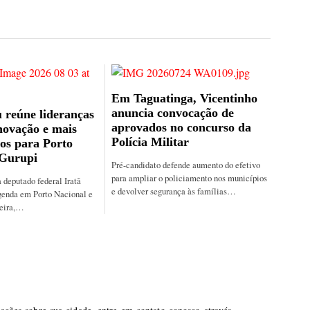
Em Taguatinga, Vicentinho
anuncia convocação de
 reúne lideranças
aprovados no concurso da
novação e mais
Polícia Militar
os para Porto
 Gurupi
Pré-candidato defende aumento do efetivo
para ampliar o policiamento nos municípios
 deputado federal Iratã
e devolver segurança às famílias…
genda em Porto Nacional e
feira,…