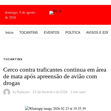
domingo, 9 de agosto
de 2026
Início
TOCANTINS
EVENTOS
POLÍTICA
AVISOS E EDIT
TOCANTINS
Cerco contra traficantes continua em área
de mata após apreensão de avião com
drogas
by
Redação
23 de fevereiro de 2026
1 min read