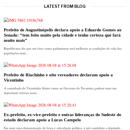
LATEST FROM BLOG
Prefeito de Augustinópolis declara apoio a Eduardo Gomes ao
Senado: “tem feito muito pela cidade e tenho certeza que fará
muito mais”
Republicano diz que seu foco como parlamentar será melhorar as condições de vida das
populações mais…
Prefeito de Riachinho e oito vereadores declaram apoio a
Vicentinho
A caminhada de Vicentinho Júnior rumo ao Governo do Tocantins ganhou mais um
importante reforço nesta…
Ex-prefeito, ex-vice-prefeito e outras lideranças do Sudeste do
estado declaram apoio a Lucas Campelo
Em mais uma demonstração de força e articulação política, o pré-candidato a deputado