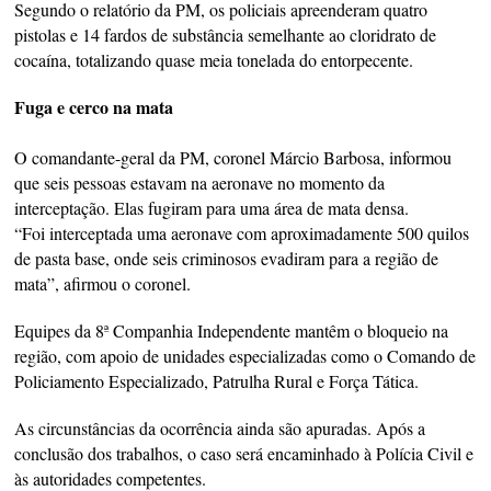
Segundo o relatório da PM, os policiais apreenderam quatro
pistolas e 14 fardos de substância semelhante ao cloridrato de
cocaína, totalizando quase meia tonelada do entorpecente.
Fuga e cerco na mata
O comandante-geral da PM, coronel Márcio Barbosa, informou
que seis pessoas estavam na aeronave no momento da
interceptação. Elas fugiram para uma área de mata densa.
“Foi interceptada uma aeronave com aproximadamente 500 quilos
de pasta base, onde seis criminosos evadiram para a região de
mata”, afirmou o coronel.
Equipes da 8ª Companhia Independente mantêm o bloqueio na
região, com apoio de unidades especializadas como o Comando de
Policiamento Especializado, Patrulha Rural e Força Tática.
As circunstâncias da ocorrência ainda são apuradas. Após a
conclusão dos trabalhos, o caso será encaminhado à Polícia Civil e
às autoridades competentes.