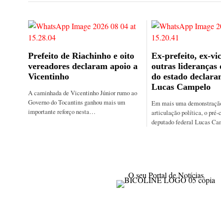
Prefeito de Riachinho e oito
Ex-prefeito, ex-vic
vereadores declaram apoio a
outras lideranças
Vicentinho
do estado declara
Lucas Campelo
A caminhada de Vicentinho Júnior rumo ao
Governo do Tocantins ganhou mais um
Em mais uma demonstração 
importante reforço nesta…
articulação política, o pré-
deputado federal Lucas C
O seu Portal de Notícias