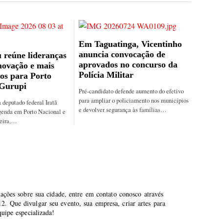
Em Taguatinga, Vicentinho
anuncia convocação de
 reúne lideranças
aprovados no concurso da
novação e mais
Polícia Militar
os para Porto
 Gurupi
Pré-candidato defende aumento do efetivo
para ampliar o policiamento nos municípios
 deputado federal Iratã
e devolver segurança às famílias…
genda em Porto Nacional e
feira,…
mações sobre sua cidade, entre em contato conosco através
. Que divulgar seu evento, sua empresa, criar artes para
uipe especializada!