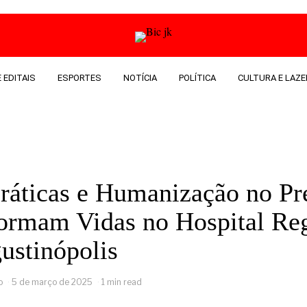
 EDITAIS
ESPORTES
NOTÍCIA
POLÍTICA
CULTURA E LAZE
ráticas e Humanização no Pr
ormam Vidas no Hospital Re
ustinópolis
o
5 de março de 2025
1 min read