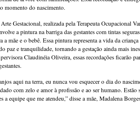
r o momento do nascimento.
 Arte Gestacional, realizada pela Terapeuta Ocupacional V
volve a pintura na barriga das gestantes com tintas seguras
a a mãe e o bebê. Essa pintura representa a vida da criança
o paz e tranquilidade, tornando a gestação ainda mais ines
ervisora Claudinéia Oliveira, essas recordações ficarão pa
estantes.
anjos aqui na terra, eu nunca vou esquecer o dia do nasci
uidado com zelo e amor à profissão e ao ser humano. Estão
s a equipe que me atendeu,” disse a mãe, Madalena Borges