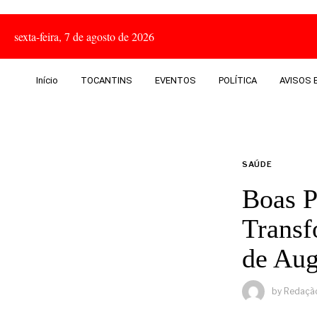
sexta-feira, 7 de agosto de 2026
Início
TOCANTINS
EVENTOS
POLÍTICA
AVISOS E
SAÚDE
Boas P
Transf
de Aug
by
Redaçã