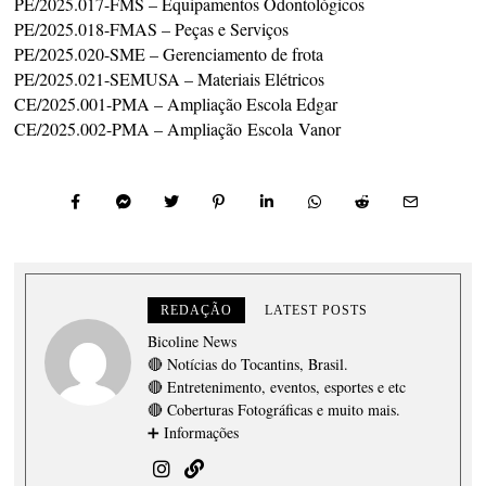
PE/2025.017-FMS – Equipamentos Odontológicos
PE/2025.018-FMAS – Peças e Serviços
PE/2025.020-SME – Gerenciamento de frota
PE/2025.021-SEMUSA – Materiais Elétricos
CE/2025.001-PMA – Ampliação Escola Edgar
CE/2025.002-PMA – Ampliação Escola Vanor
REDAÇÃO
LATEST POSTS
Bicoline News
🔴 Notícias do Tocantins, Brasil.
🔴 Entretenimento, eventos, esportes e etc
🔴 Coberturas Fotográficas e muito mais.
➕ Informações