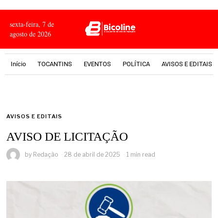
sexta-feira, 7 de
agosto de 2026
Início
TOCANTINS
EVENTOS
POLÍTICA
AVISOS E EDITAIS
AVISOS E EDITAIS
AVISO DE LICITAÇÃO
by
Redação
28 de abril de 2025
1 min read