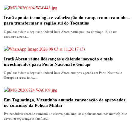
Iratã aponta tecnologia e valorização do campo como caminhos
para transformar a região sul do Tocantins
O pré-candidato a deputado federal Iratã Abreu participou, no domingo, 2, de um
encontro a zona…
Iratã Abreu reúne lideranças e defende inovação e mais
investimentos para Porto Nacional e Gurupi
O pré-candidato a deputado federal Iratã Abreu cumpriu agenda em Porto Nacional e
Gurupi na sexta-feira,…
Em Taguatinga, Vicentinho anuncia convocação de aprovados
no concurso da Polícia Militar
Pré-candidato defende aumento do efetivo para ampliar o policiamento nos municípios e
devolver segurança às famílias…