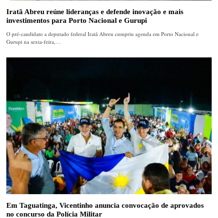
Iratã Abreu reúne lideranças e defende inovação e mais
investimentos para Porto Nacional e Gurupi
O pré-candidato a deputado federal Iratã Abreu cumpriu agenda em Porto Nacional e
Gurupi na sexta-feira,…
Em Taguatinga, Vicentinho anuncia convocação de aprovados
no concurso da Polícia Militar