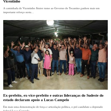
Vicentinho
A caminhada de Vicentinho Júnior rumo ao Governo do Tocantins ganhou mais um
importante reforço nesta…
Ex-prefeito, ex-vice-prefeito e outras lideranças do Sudeste do
estado declaram apoio a Lucas Campelo
Em mais uma demonstração de força e articulação política, o pré-candidato a deputado
federal Lucas Campelo…