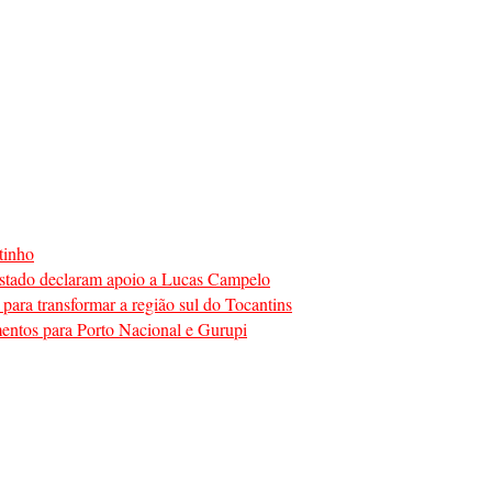
tinho
o estado declaram apoio a Lucas Campelo
para transformar a região sul do Tocantins
mentos para Porto Nacional e Gurupi