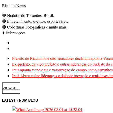
Bicoline News
🔴 Notícias do Tocantins, Brasil.
🔴 Entretenimento, eventos, esportes e etc
🔴 Coberturas Fotográficas e muito mais.
➕ Informações
Prefeito de Riachinho e oito vereadores declaram apoio a Vicen
Ex-prefeito, ex-vice-prefeito e outras lideranças do Sudeste d
Iratã aponta tecnologia e valorização do campo como caminhos 
Iratã Abreu reúne lideranças e defende inovação e mais investi
VIEW ALL
LATEST FROM BLOG