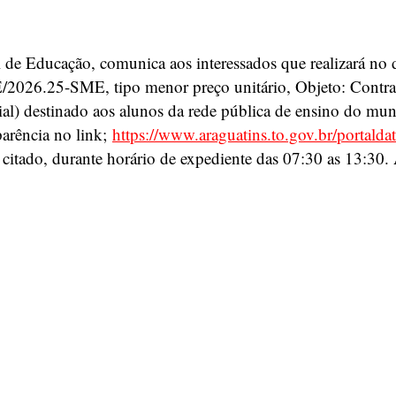
al de Educação, comunica aos interessados que realizará no
PE/2026.25-SME, tipo menor preço unitário, Objeto: Contra
luvial) destinado aos alunos da rede pública de ensino do m
parência no link;
https://www.araguatins.to.gov.br/portaldat
tado, durante horário de expediente das 07:30 as 13:30. 