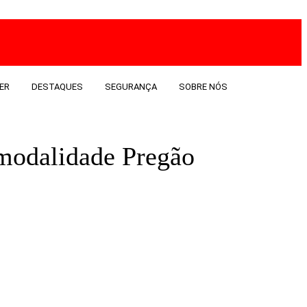
ER
DESTAQUES
SEGURANÇA
SOBRE NÓS
 modalidade Pregão