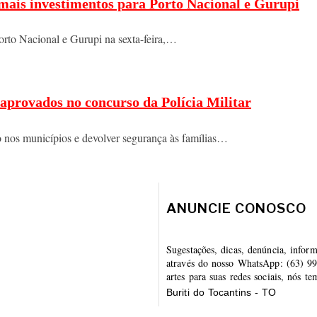
 mais investimentos para Porto Nacional e Gurupi
orto Nacional e Gurupi na sexta-feira,…
aprovados no concurso da Polícia Militar
o nos municípios e devolver segurança às famílias…
ANUNCIE CONOSCO
Sugestações, dicas, denúncia, infor
através do nosso WhatsApp: (63) 99
artes para suas redes sociais, nós t
Buriti do Tocantins - TO