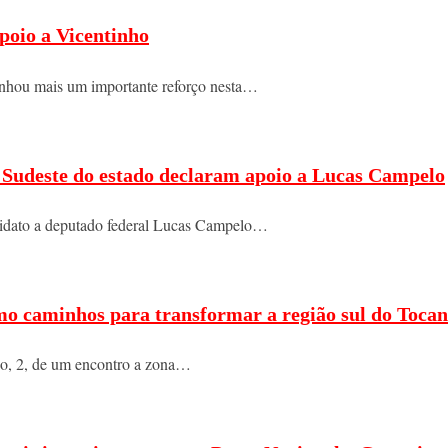
poio a Vicentinho
nhou mais um importante reforço nesta…
do Sudeste do estado declaram apoio a Lucas Campelo
ndidato a deputado federal Lucas Campelo…
mo caminhos para transformar a região sul do Tocan
ngo, 2, de um encontro a zona…