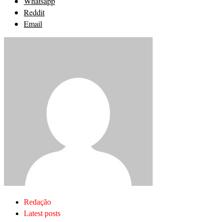
Whatsapp
Reddit
Email
Redação
Latest posts