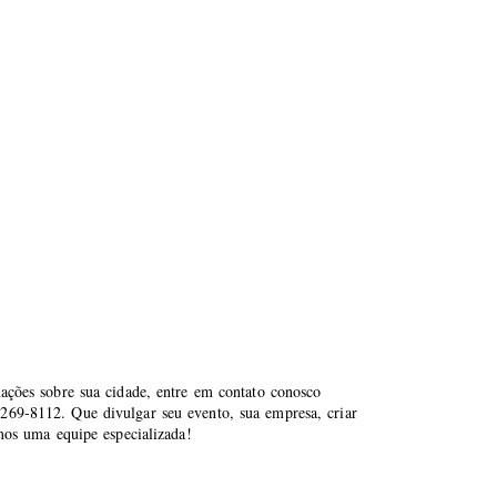
mações sobre sua cidade, entre em contato conosco
269-8112. Que divulgar seu evento, sua empresa, criar
emos uma equipe especializada!