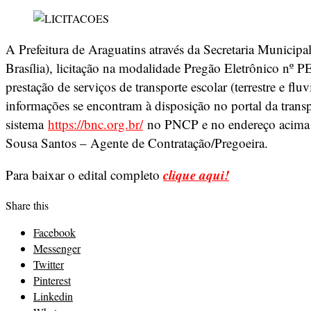
A Prefeitura de Araguatins através da Secretaria Municip
Brasília), licitação na modalidade Pregão Eletrônico nº 
prestação de serviços de transporte escolar (terrestre e f
informações se encontram à disposição no portal da trans
sistema
https://bnc.org.br/
no PNCP e no endereço acima ci
Sousa Santos – Agente de Contratação/Pregoeira.
clique aqui!
Para baixar o edital completo
Share this
Facebook
Messenger
Twitter
Pinterest
Linkedin