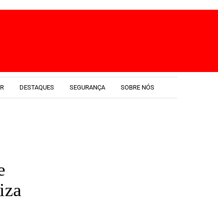
ER
DESTAQUES
SEGURANÇA
SOBRE NÓS
e
iza