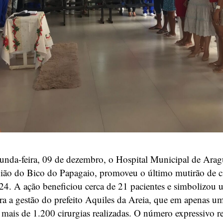
unda-feira, 09 de dezembro, o Hospital Municipal de Arag
gião do Bico do Papagaio, promoveu o último mutirão de c
024. A ação beneficiou cerca de 21 pacientes e simbolizou
ra a gestão do prefeito Aquiles da Areia, que em apenas u
 mais de 1.200 cirurgias realizadas. O número expressivo re