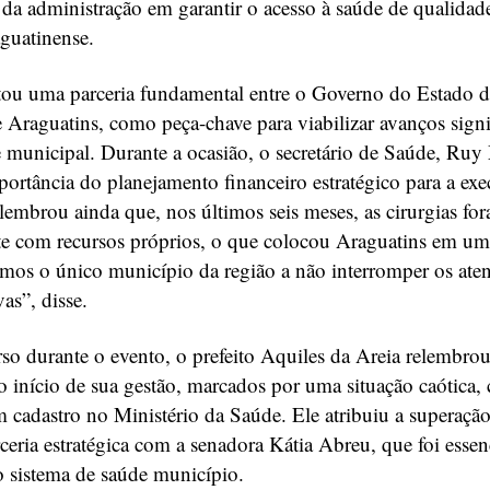
a administração em garantir o acesso à saúde de qualidade
guatinense.
ou uma parceria fundamental entre o Governo do Estado d
e Araguatins, como peça-chave para viabilizar avanços signi
e municipal. Durante a ocasião, o secretário de Saúde, Ruy
mportância do planejamento financeiro estratégico para a ex
 lembrou ainda que, nos últimos seis meses, as cirurgias for
e com recursos próprios, o que colocou Araguatins em um
mos o único município da região a não interromper os ate
vas”, disse.
so durante o evento, o prefeito Aquiles da Areia relembrou
o início de sua gestão, marcados por uma situação caótica,
 cadastro no Ministério da Saúde. Ele atribuiu a superação
rceria estratégica com a senadora Kátia Abreu, que foi essen
 o sistema de saúde município.