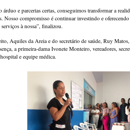
 árduo e parcerias certas, conseguimos transformar a reali
. Nosso compromisso é continuar investindo e oferecendo
serviços à nossa”, finalizou.
ito, Aquiles da Areia e do secretário de saúde, Ruy Matos,
ença, a primeira-dama Ivonete Monteiro, vereadores, secret
 hospital e equipe médica.