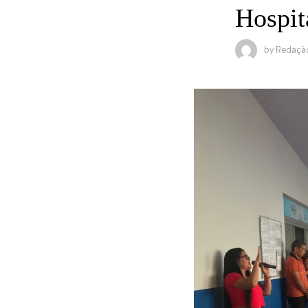
Hospit
by
Redaçã