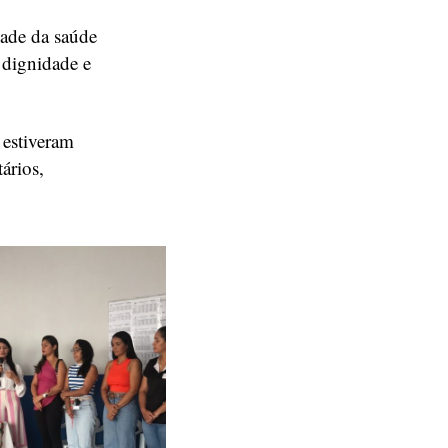
dade da saúde
 dignidade e
 estiveram
ários,