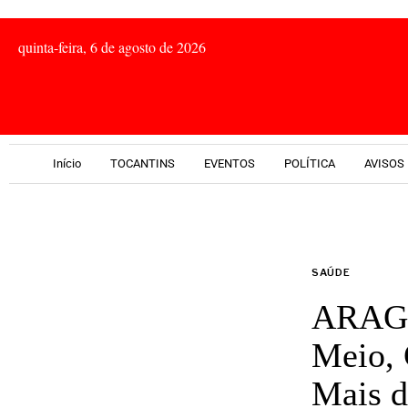
quinta-feira, 6 de agosto de 2026
Início
TOCANTINS
EVENTOS
POLÍTICA
AVISOS 
SAÚDE
ARAGU
Meio, 
Mais d