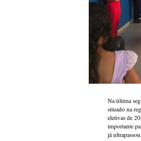
Na última seg
situado na re
eletivas de 2
importante pa
já ultrapassou