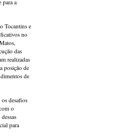
 para a
o Tocantins e
ficativos no
 Matos,
ecução das
am realizadas
a posição de
ndimentos de
 os desafios
 com o
 dessas
cial para