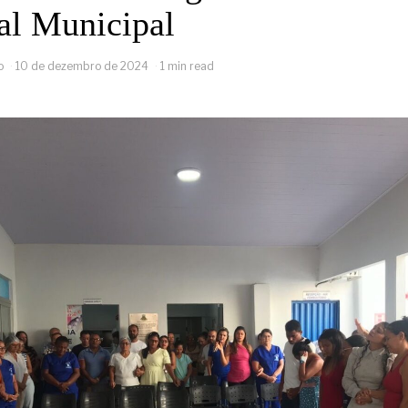
al Municipal
o
10 de dezembro de 2024
1 min read