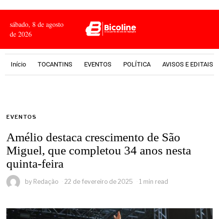
sábado, 8 de agosto
de 2026
Início
TOCANTINS
EVENTOS
POLÍTICA
AVISOS E EDITAIS
EVENTOS
Amélio destaca crescimento de São
Miguel, que completou 34 anos nesta
quinta-feira
by
Redação
22 de fevereiro de 2025
1 min read