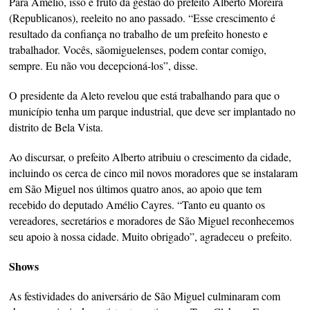
Para Amélio, isso é fruto da gestão do prefeito Alberto Moreira
(Republicanos), reeleito no ano passado. “Esse crescimento é
resultado da confiança no trabalho de um prefeito honesto e
trabalhador. Vocês, sãomiguelenses, podem contar comigo,
sempre. Eu não vou decepcioná-los”, disse.
O presidente da Aleto revelou que está trabalhando para que o
município tenha um parque industrial, que deve ser implantado no
distrito de Bela Vista.
Ao discursar, o prefeito Alberto atribuiu o crescimento da cidade,
incluindo os cerca de cinco mil novos moradores que se instalaram
em São Miguel nos últimos quatro anos, ao apoio que tem
recebido do deputado Amélio Cayres. “Tanto eu quanto os
vereadores, secretários e moradores de São Miguel reconhecemos
seu apoio à nossa cidade. Muito obrigado”, agradeceu o prefeito.
Shows
As festividades do aniversário de São Miguel culminaram com