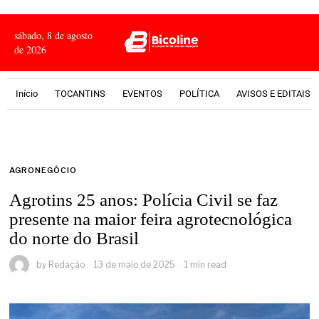
sábado, 8 de agosto
de 2026
Início
TOCANTINS
EVENTOS
POLÍTICA
AVISOS E EDITAIS
AGRONEGÓCIO
Agrotins 25 anos: Polícia Civil se faz
presente na maior feira agrotecnológica
do norte do Brasil
by
Redação
13 de maio de 2025
1 min read