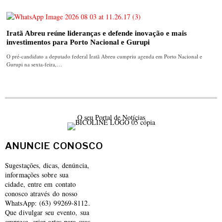
Iratã Abreu reúne lideranças e defende inovação e mais
investimentos para Porto Nacional e Gurupi
O pré-candidato a deputado federal Iratã Abreu cumpriu agenda em Porto Nacional e
Gurupi na sexta-feira,…
O seu Portal de Notícias
ANUNCIE CONOSCO
Sugestações, dicas, denúncia,
informações sobre sua
cidade, entre em contato
conosco através do nosso
WhatsApp: (63) 99269-8112.
Que divulgar seu evento, sua
empresa, criar artes para suas