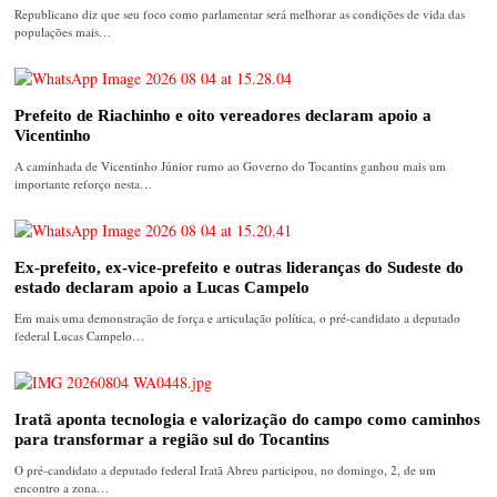
Republicano diz que seu foco como parlamentar será melhorar as condições de vida das
populações mais…
Prefeito de Riachinho e oito vereadores declaram apoio a
Vicentinho
A caminhada de Vicentinho Júnior rumo ao Governo do Tocantins ganhou mais um
importante reforço nesta…
Ex-prefeito, ex-vice-prefeito e outras lideranças do Sudeste do
estado declaram apoio a Lucas Campelo
Em mais uma demonstração de força e articulação política, o pré-candidato a deputado
federal Lucas Campelo…
Iratã aponta tecnologia e valorização do campo como caminhos
para transformar a região sul do Tocantins
O pré-candidato a deputado federal Iratã Abreu participou, no domingo, 2, de um
encontro a zona…